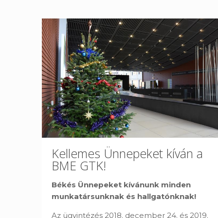
Kellemes Ünnepeket kíván a
BME GTK!
Békés Ünnepeket kívánunk minden
munkatársunknak és hallgatónknak!
Az ügyintézés 2018. december 24. és 2019.