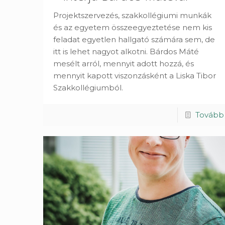
Projektszervezés, szakkollégiumi munkák
és az egyetem összeegyeztetése nem kis
feladat egyetlen hallgató számára sem, de
itt is lehet nagyot alkotni. Bárdos Máté
mesélt arról, mennyit adott hozzá, és
mennyit kapott viszonzásként a Liska Tibor
Szakkollégiumból.
Tovább