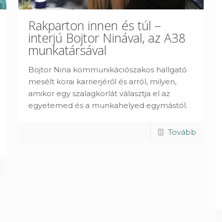
Rakparton innen és túl –
interjú Bojtor Ninával, az A38
munkatársával
Bojtor Nina kommunikációszakos hallgató
mesélt korai karrierjéről és arról, milyen,
amikor egy szalagkorlát választja el az
egyetemed és a munkahelyed egymástól.
Tovább