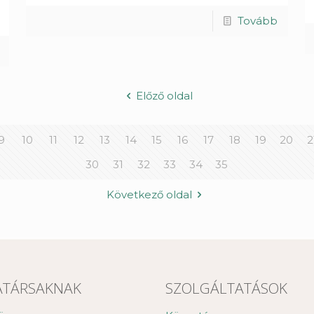
Tovább
Előző oldal
9
10
11
12
13
14
15
16
17
18
19
20
2
30
31
32
33
34
35
Következő oldal
TÁRSAKNAK
SZOLGÁLTATÁSOK