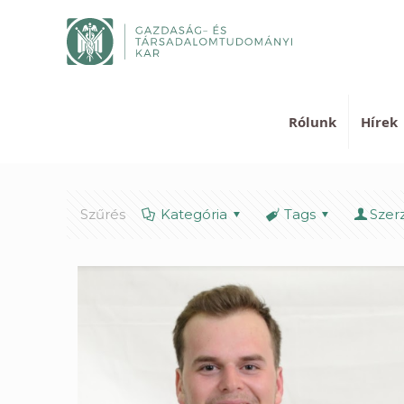
Rólunk
Hírek
Szűrés
Kategória
Tags
Szer