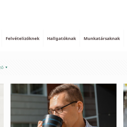
Felvételizőknek
Hallgatóknak
Munkatársaknak
ző