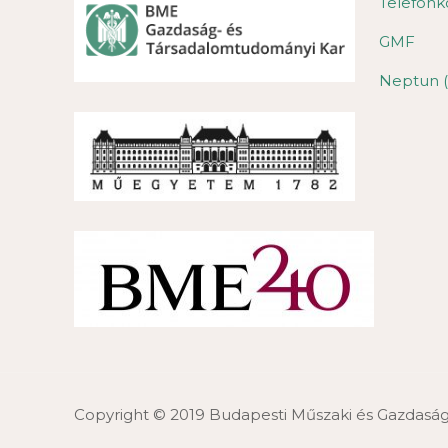
Telefonk
GMF
Neptun (
Copyright © 2019 Budapesti Műszaki és Gazdas