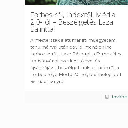
Forbes-ról, Indexről, Média
2.0-ról – Beszélgetés Laza
Bálinttal
A mesterszak alatt már írt, műegyetemi
tanulmányai után egy jól menő online
laphoz került. Laza Bálinttal, a Forbes Next
kiadványának szerkesztőjével és
újságírójával beszélgettünk az Indexről, a
Forbes-ról, a Média 2.0-ról, technológiáról
és tudományról.
Tovább