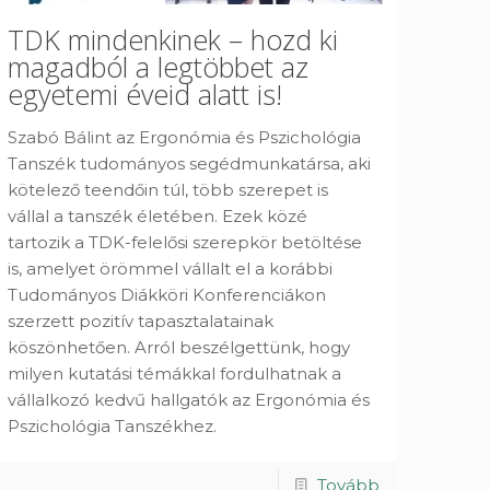
TDK mindenkinek – hozd ki
magadból a legtöbbet az
egyetemi éveid alatt is!
Szabó Bálint az Ergonómia és Pszichológia
Tanszék tudományos segédmunkatársa, aki
kötelező teendőin túl, több szerepet is
vállal a tanszék életében. Ezek közé
tartozik a TDK-felelősi szerepkör betöltése
is, amelyet örömmel vállalt el a korábbi
Tudományos Diákköri Konferenciákon
szerzett pozitív tapasztalatainak
köszönhetően. Arról beszélgettünk, hogy
milyen kutatási témákkal fordulhatnak a
vállalkozó kedvű hallgatók az Ergonómia és
Pszichológia Tanszékhez.
Tovább