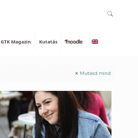
GTK Magazin
Kutatás
Moodle
English
Mutasd mind