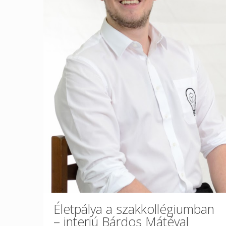
Életpálya a szakkollégiumban
– interjú Bárdos Mátéval