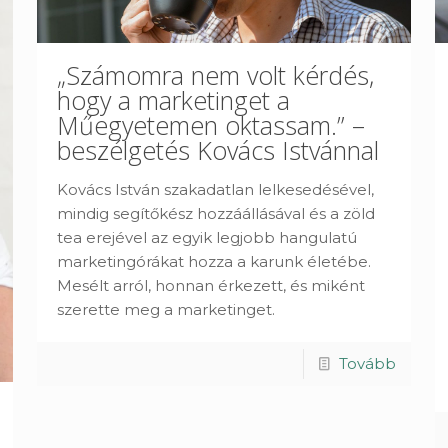
„Számomra nem volt kérdés,
hogy a marketinget a
Műegyetemen oktassam.” –
beszélgetés Kovács Istvánnal
Kovács István szakadatlan lelkesedésével,
mindig segítőkész hozzáállásával és a zöld
tea erejével az egyik legjobb hangulatú
marketingórákat hozza a karunk életébe.
Mesélt arról, honnan érkezett, és miként
szerette meg a marketinget.
Tovább