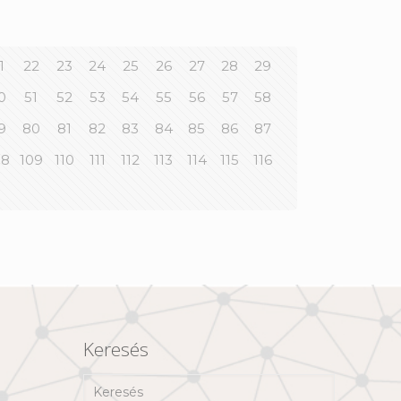
1
22
23
24
25
26
27
28
29
0
51
52
53
54
55
56
57
58
9
80
81
82
83
84
85
86
87
08
109
110
111
112
113
114
115
116
Keresés