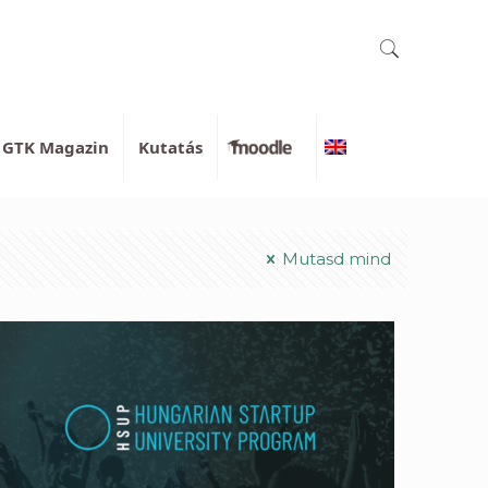
GTK Magazin
Kutatás
Moodle
English
Mutasd mind