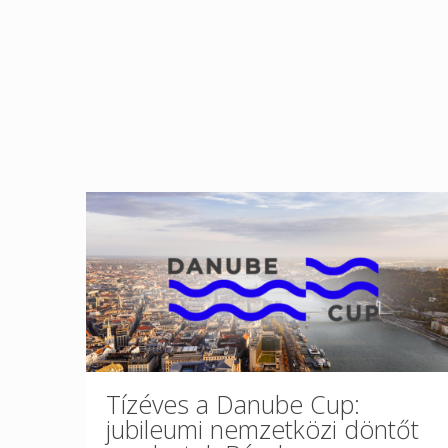
Tízéves a Danube Cup:
jubileumi nemzetközi döntőt