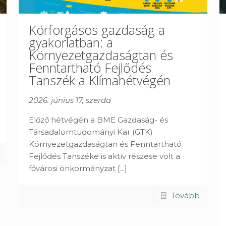
Körforgásos gazdaság a
gyakorlatban: a
Környezetgazdaságtan és
Fenntartható Fejlődés
Tanszék a Klímahétvégén
2026. június 17, szerda
Előző hétvégén a BME Gazdaság- és
Társadalomtudományi Kar (GTK)
Környezetgazdaságtan és Fenntartható
Fejlődés Tanszéke is aktív részese volt a
fővárosi önkormányzat
[...]
Tovább