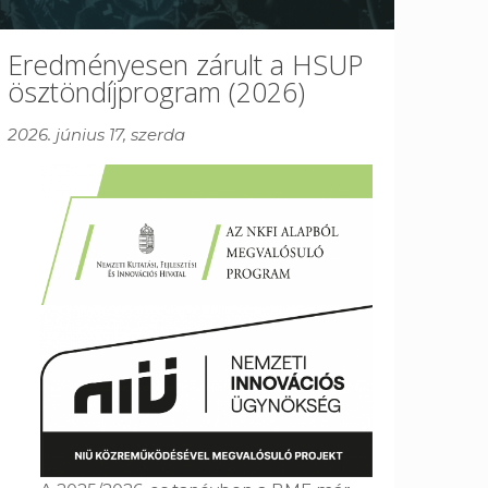
Eredményesen zárult a HSUP
ösztöndíjprogram (2026)
2026. június 17, szerda