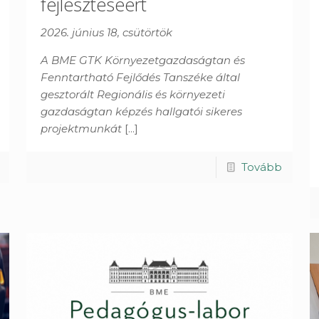
fejlesztéséért
2026. június 18, csütörtök
A BME GTK Környezetgazdaságtan és
Fenntartható Fejlődés Tanszéke által
gesztorált Regionális és környezeti
gazdaságtan képzés hallgatói sikeres
projektmunkát
[...]
Tovább