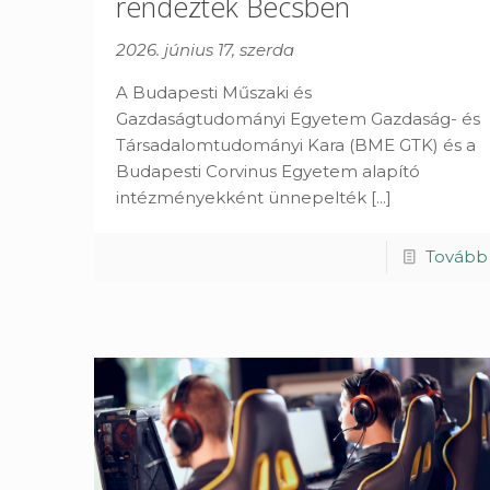
rendeztek Bécsben
2026. június 17, szerda
A Budapesti Műszaki és
Gazdaságtudományi Egyetem Gazdaság- és
Társadalomtudományi Kara (BME GTK) és a
Budapesti Corvinus Egyetem alapító
intézményekként ünnepelték
[...]
Tovább