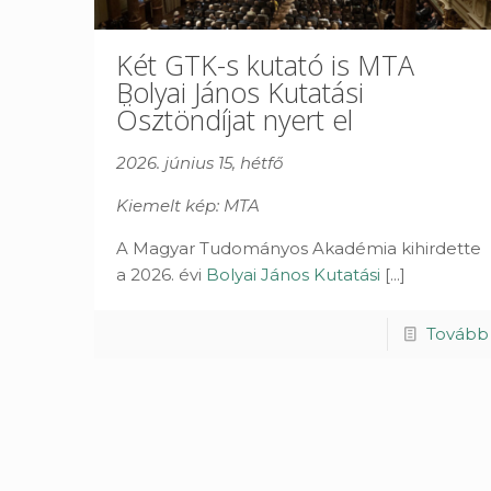
Két GTK-s kutató is MTA
Bolyai János Kutatási
Ösztöndíjat nyert el
2026. június 15, hétfő
Kiemelt kép: MTA
A Magyar Tudományos Akadémia kihirdette
a 2026. évi
Bolyai János Kutatási
[...]
Tovább