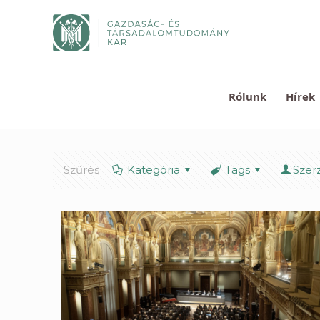
Rólunk
Hírek
Szűrés
Kategória
Tags
Szer