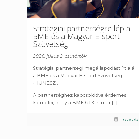
Stratégiai partnerségre lép a
BME és a Magyar E-sport
Szövetség
2026. július 2, csütörtök
Stratégiai partnerségi megállapodást írt alá
a BME és a Magyar E-sport Szövetség
(HUNESZ).
A partnerséghez kapcsolódva érdemes
kiemelni, hogy a BME GTK-n már
[...]
Tovább