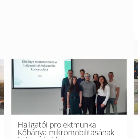
Hallgatói projektmunka
Kőbánya mikromobilitásának