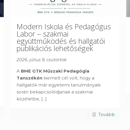
Modern Iskola és Pedagógus
Labor – szakmai
együttműködés és hallgatói
publikációs lehetőségek
2026. július 9, csütörtök
A
BME GTK Műszaki Pedagógia
Tanszékén
kiemelt cél volt, hogy a
hallgatók már egyetemi tanulmányaik
során bekapcsolódjanak a szakmai
közéletbe,
[...]
Tovább