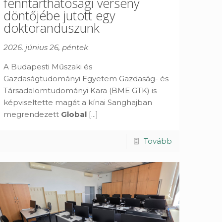
fenntarthatósági verseny
döntőjébe jutott egy
doktoranduszunk
2026. június 26, péntek
A Budapesti Műszaki és
Gazdaságtudományi Egyetem Gazdaság- és
Társadalomtudományi Kara (BME GTK) is
képviseltette magát a kínai Sanghajban
megrendezett
Global
[...]
Tovább