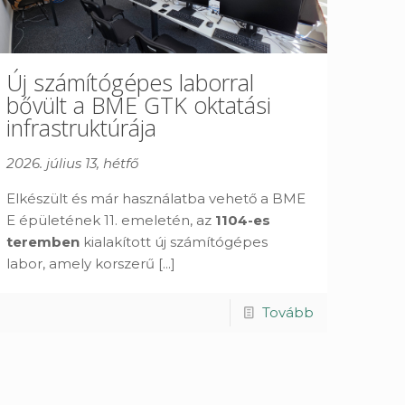
Új számítógépes laborral
bővült a BME GTK oktatási
infrastruktúrája
2026. július 13, hétfő
Elkészült és már használatba vehető a BME
E épületének 11. emeletén, az
1104-es
teremben
kialakított új számítógépes
labor, amely korszerű
[...]
Tovább