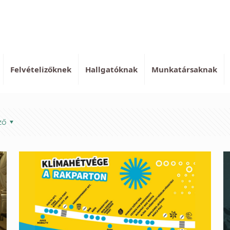
Felvételizőknek
Hallgatóknak
Munkatársaknak
ző