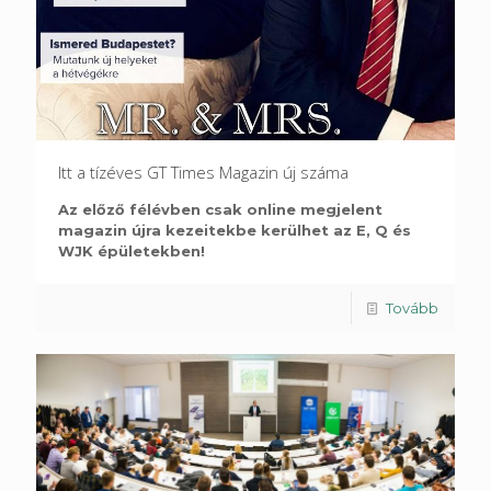
Itt a tízéves GT Times Magazin új száma
Az előző félévben csak online megjelent
magazin újra kezeitekbe kerülhet az E, Q és
WJK épületekben!
Tovább