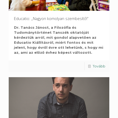
Educatio: „Nagyon komolyan szembesítő!”
Dr. Tanács Jánost, a Filozófia és
Tudománytörténet Tanszék oktatóját
kérdeztük arról, mit gondol alapvetően az
Educatio Kiállításról, miért fontos és mit
jelent, hogy évről évre ott lehetünk, s hogy mi
az, ami az előző évhez képest változott.
Tovább