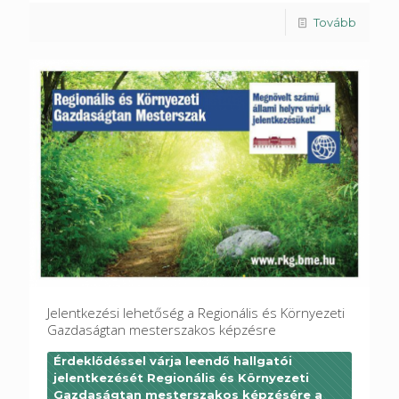
Tovább
Jelentkezési lehetőség a Regionális és Környezeti
Gazdaságtan mesterszakos képzésre
Érdeklődéssel várja leendő hallgatói
jelentkezését Regionális és Környezeti
Gazdaságtan mesterszakos képzésére a