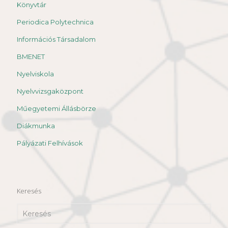
Könyvtár
Periodica Polytechnica
Információs Társadalom
BMENET
Nyelviskola
Nyelvvizsgaközpont
Műegyetemi Állásbörze
Diákmunka
Pályázati Felhívások
Keresés