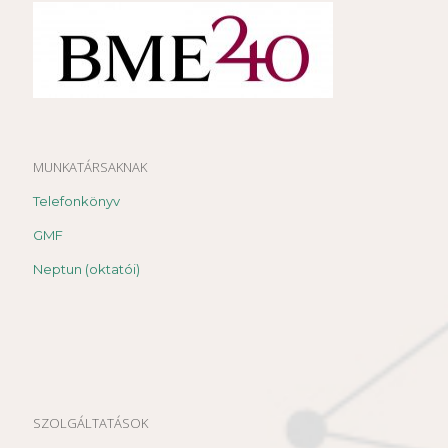
MUNKATÁRSAKNAK
Telefonkönyv
GMF
Neptun (oktatói)
SZOLGÁLTATÁSOK