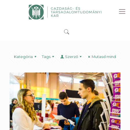
Kategória
Tags
Szerző
Mutasd mind