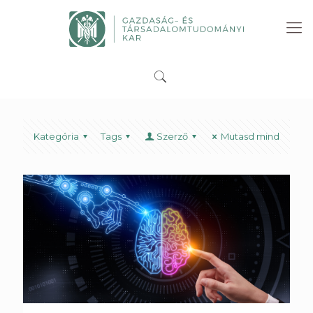
Kategória
Tags
Szerző
Mutasd mind