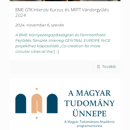
BME GTK Intenzív Kurzus és MRTT Vándorgyűlés
2024
2024. november 6, szerda
A BME Környezetgazdaságtan és Fenntartható
Fejlődés Tanszék Interreg CENTRAL EUROPE NiCE
projekthez kapcsolódó „Co-creation for more
circular cities at the
[...]
Tovább