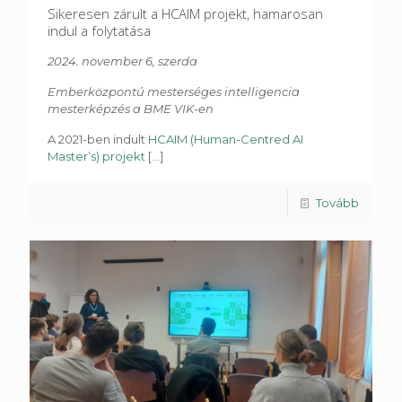
Sikeresen zárult a HCAIM projekt, hamarosan
indul a folytatása
2024. november 6, szerda
Emberközpontú mesterséges intelligencia
mesterképzés a BME VIK-en
A 2021-ben indult
HCAIM (Human-Centred AI
Master’s) projekt
[...]
Tovább