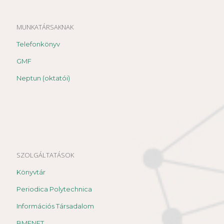
MUNKATÁRSAKNAK
Telefonkönyv
GMF
Neptun (oktatói)
SZOLGÁLTATÁSOK
Könyvtár
Periodica Polytechnica
Információs Társadalom
BMENET