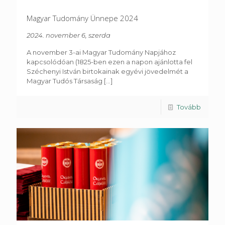
Magyar Tudomány Ünnepe 2024
2024. november 6, szerda
A november 3-ai Magyar Tudomány Napjához
kapcsolódóan (1825-ben ezen a napon ajánlotta fel
Széchenyi István birtokainak egyévi jövedelmét a
Magyar Tudós Társaság
[...]
Tovább