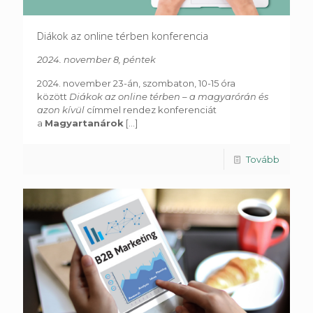
Diákok az online térben konferencia
2024. november 8, péntek
2024. november 23-án, szombaton, 10-15 óra
között
Diákok az online térben – a magyarórán és
azon kívül
címmel rendez konferenciát
a
Magyartanárok
[...]
Tovább