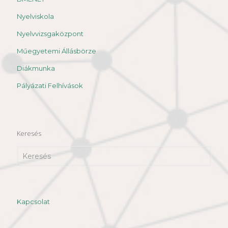
Nyelviskola
Nyelvvizsgaközpont
Műegyetemi Állásbörze
Diákmunka
Pályázati Felhívások
Keresés
Kapcsolat