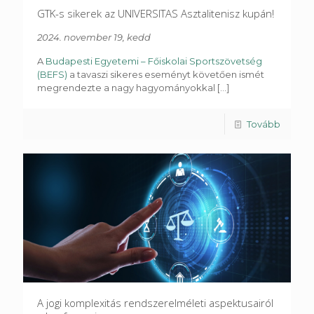
GTK-s sikerek az UNIVERSITAS Asztalitenisz kupán!
2024. november 19, kedd
A
Budapesti Egyetemi – Főiskolai Sportszövetség
(BEFS)
a tavaszi sikeres eseményt követően ismét
megrendezte a nagy hagyományokkal
[...]
Tovább
A jogi komplexitás rendszerelméleti aspektusairól