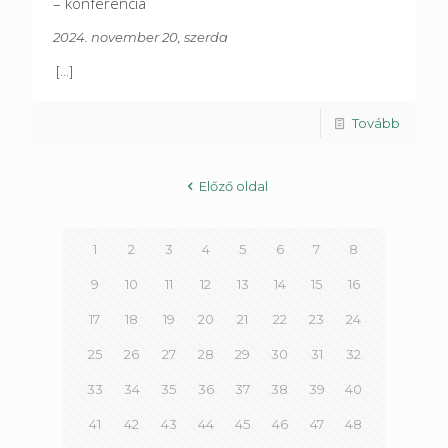
– konferencia
2024. november 20, szerda
[...]
Tovább
Előző oldal
1
2
3
4
5
6
7
8
9
10
11
12
13
14
15
16
17
18
19
20
21
22
23
24
25
26
27
28
29
30
31
32
33
34
35
36
37
38
39
40
41
42
43
44
45
46
47
48