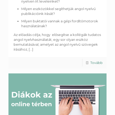
nyelven írt leveleinket?
Milyen eszközökkel segíthetjük angol nyelvű
publikációink írását?
Milyen buktatói vannak a gépi fordítómotorok
használatának?
Az előadás célja, hogy elősegítse a kollégák tudatos
angol nyelvhasználatát, egy sor olyan eszköz
bemutatásával, amelyet az angol nyelvű szövegek
írásához,
[...]
Tovább