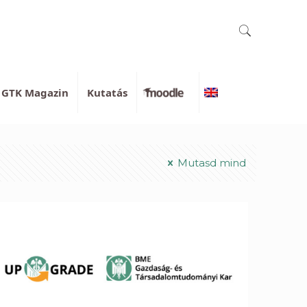
GTK Magazin
Kutatás
Moodle
English
Mutasd mind