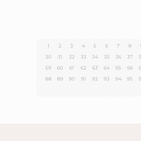
1
2
3
4
5
6
7
8
30
31
32
33
34
35
36
37
59
60
61
62
63
64
65
66
88
89
90
91
92
93
94
95