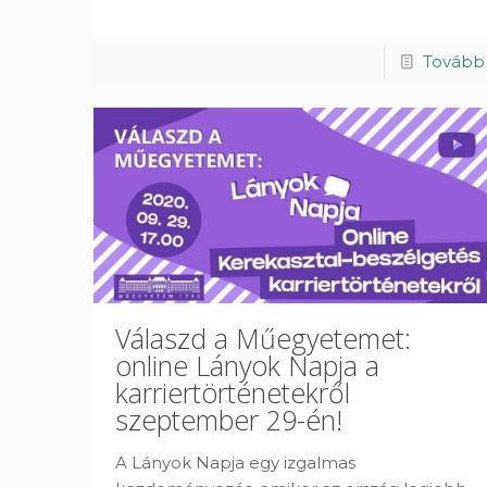
Tovább
Válaszd a Műegyetemet:
online Lányok Napja a
karriertörténetekről
szeptember 29-én!
A Lányok Napja egy izgalmas