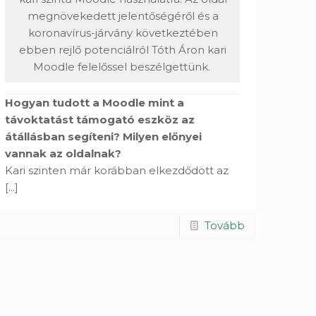
megnövekedett jelentőségéről és a
koronavírus-járvány következtében
ebben rejlő potenciálról Tóth Áron kari
Moodle felelőssel beszélgettünk.
Hogyan tudott a Moodle mint a
távoktatást támogató eszköz az
átállásban segíteni? Milyen előnyei
vannak az oldalnak?
Kari szinten már korábban elkezdődött az
[...]
Tovább