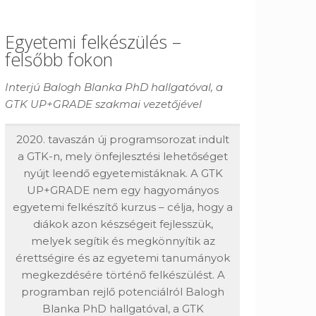
Egyetemi felkészülés –
felsőbb fokon
Interjú Balogh Blanka PhD hallgatóval, a
GTK UP+GRADE szakmai vezetőjével
2020. tavaszán új programsorozat indult
a GTK-n, mely önfejlesztési lehetőséget
nyújt leendő egyetemistáknak. A GTK
UP+GRADE nem egy hagyományos
egyetemi felkészítő kurzus – célja, hogy a
diákok azon készségeit fejlesszük,
melyek segítik és megkönnyítik az
érettségire és az egyetemi tanumányok
megkezdésére történő felkészülést. A
programban rejlő potenciálról Balogh
Blanka PhD hallgatóval, a GTK