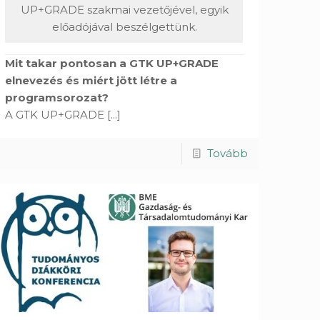
UP+GRADE szakmai vezetőjével, egyik
előadójával beszélgettünk.
Mit takar pontosan a GTK UP+GRADE
elnevezés és miért jött létre a
programsorozat?
A GTK UP+GRADE
[...]
Tovább