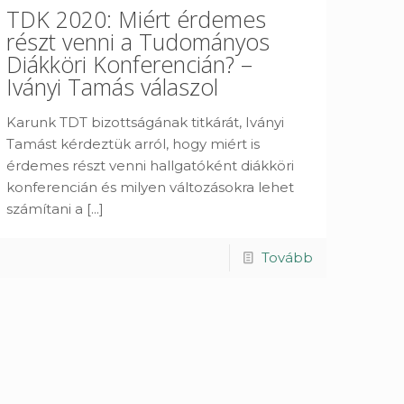
TDK 2020: Miért érdemes
részt venni a Tudományos
Diákköri Konferencián? –
Iványi Tamás válaszol
Karunk TDT bizottságának titkárát, Iványi
Tamást kérdeztük arról, hogy miért is
érdemes részt venni hallgatóként diákköri
konferencián és milyen változásokra lehet
számítani a
[...]
Tovább