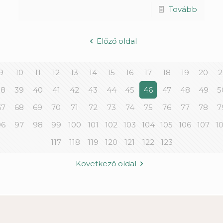
Tovább
Előző oldal
9
10
11
12
13
14
15
16
17
18
19
20
2
38
39
40
41
42
43
44
45
46
47
48
49
5
67
68
69
70
71
72
73
74
75
76
77
78
7
96
97
98
99
100
101
102
103
104
105
106
107
1
117
118
119
120
121
122
123
Következő oldal