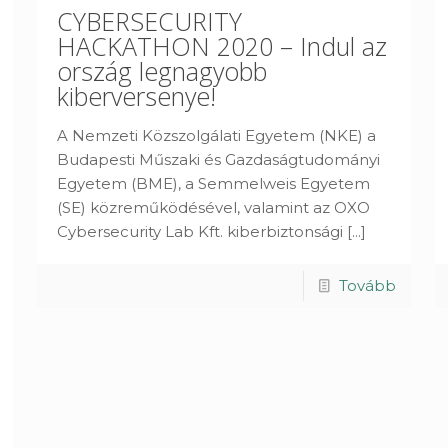
CYBERSECURITY
HACKATHON 2020 – Indul az
ország legnagyobb
kiberversenye!
A Nemzeti Közszolgálati Egyetem (NKE) a
Budapesti Műszaki és Gazdaságtudományi
Egyetem (BME), a Semmelweis Egyetem
(SE) közreműködésével, valamint az OXO
Cybersecurity Lab Kft. kiberbiztonsági
[...]
Tovább