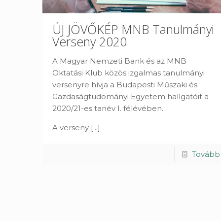
ÚJ JÖVŐKÉP MNB Tanulmányi
Verseny 2020
A Magyar Nemzeti Bank és az MNB
Oktatási Klub közös izgalmas tanulmányi
versenyre hívja a Budapesti Műszaki és
Gazdaságtudományi Egyetem hallgatóit a
2020/21-es tanév I. félévében.
A verseny
[...]
Tovább