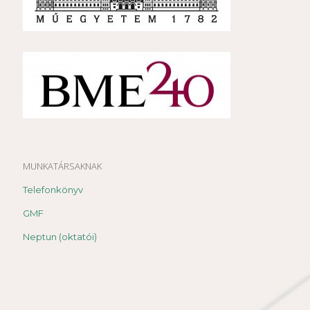
MUNKATÁRSAKNAK
Telefonkönyv
GMF
Neptun (oktatói)