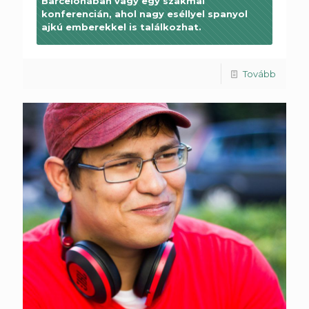
Barcelonában vagy egy szakmai
konferencián, ahol nagy eséllyel spanyol
ajkú emberekkel is találkozhat.
Tovább