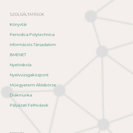
SZOLGÁLTATÁSOK
Könyvtár
Periodica Polytechnica
Információs Társadalom
BMENET
Nyelviskola
Nyelvvizsgaközpont
Műegyetemi Állásbörze
Diákmunka
Pályázati Felhívások