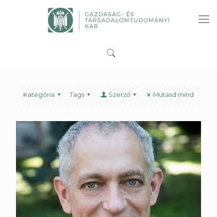
Kategória
Tags
Szerző
Mutasd mind