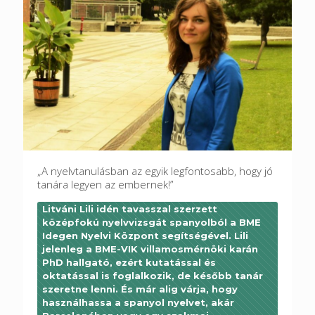
„A nyelvtanulásban az egyik legfontosabb, hogy jó
tanára legyen az embernek!”
Litváni Lili idén tavasszal szerzett
középfokú nyelvvizsgát spanyolból a BME
Idegen Nyelvi Központ segítségével. Lili
jelenleg a BME-VIK villamosmérnöki karán
PhD hallgató, ezért kutatással és
oktatással is foglalkozik, de később tanár
szeretne lenni. És már alig várja, hogy
használhassa a spanyol nyelvet, akár