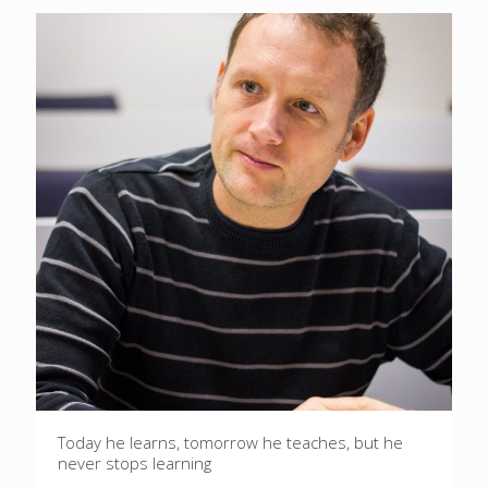
Today he learns, tomorrow he teaches, but he
never stops learning